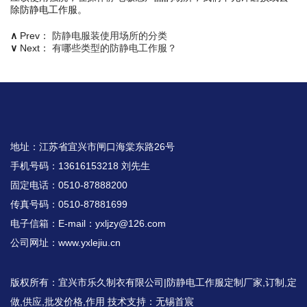
除防静电工作服。
∧
Prev：
防静电服装使用场所的分类
∨
Next：
有哪些类型的防静电工作服？
地址：江苏省宜兴市闸口海棠东路26号
手机号码：13616153218 刘先生
固定电话：0510-87888200
传真号码：0510-87881699
电子信箱：E-mail：yxljzy@126.com
公司网址：www.yxlejiu.cn
版权所有：宜兴市乐久制衣有限公司|防静电工作服定制厂家,订制,定
做,供应,批发价格,作用
技术支持：无锡首宸